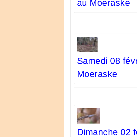
au Moeraske
Samedi 08 févr
Moeraske
Dimanche 02 fé