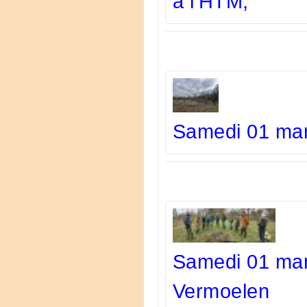
à l'HTM,
Samedi 01 mar
Samedi 01 mar
Vermoelen