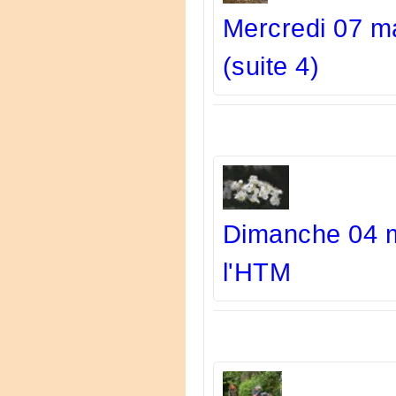
Mercredi 07 m
(suite 4)
Dimanche 04 ma
l'HTM