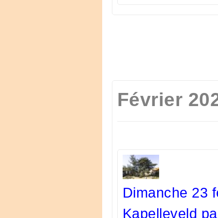
Février 20
Dimanche 23 fé
Kapelleveld p