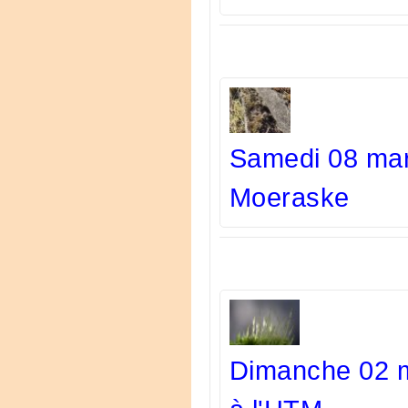
Samedi 08 mar
Moeraske
Dimanche 02 m