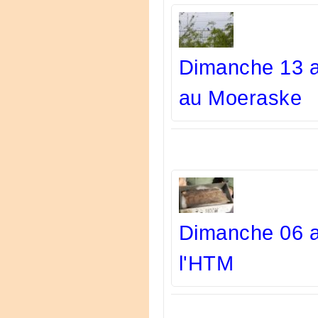
Dimanche 13 av
au Moeraske
Dimanche 06 av
l'HTM