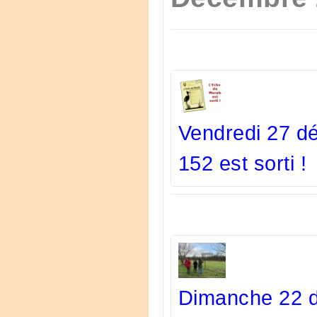
Vendredi 27 d
152 est sorti !
Dimanche 22 d