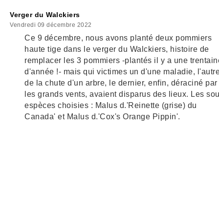
Verger du Walckiers
Vendredi 09 décembre 2022
Ce 9 décembre, nous avons planté deux pommiers
haute tige dans le verger du Walckiers, histoire de
remplacer les 3 pommiers -plantés il y a une trentain
d'année !- mais qui victimes un d'une maladie, l'autr
de la chute d'un arbre, le dernier, enfin, déraciné par
les grands vents, avaient disparus des lieux. Les so
espèces choisies : Malus d.'Reinette (grise) du
Canada' et Malus d.'Cox's Orange Pippin'.