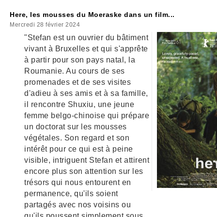
Here, les mousses du Moeraske dans un film...
Mercredi 28 février 2024
"Stefan est un ouvrier du bâtiment
vivant à Bruxelles et qui s'apprête
à partir pour son pays natal, la
Roumanie. Au cours de ses
promenades et de ses visites
d'adieu à ses amis et à sa famille,
il rencontre Shuxiu, une jeune
femme belgo-chinoise qui prépare
un doctorat sur les mousses
végétales. Son regard et son
intérêt pour ce qui est à peine
visible, intriguent Stefan et attirent
encore plus son attention sur les
trésors qui nous entourent en
permanence, qu'ils soient
partagés avec nos voisins ou
qu'ils poussent simplement sous