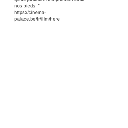
nos pieds. "
https://cinema-
palace.be/fr/film/here