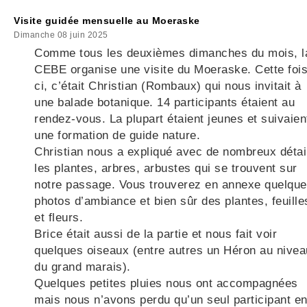
Visite guidée mensuelle au Moeraske
Dimanche 08 juin 2025
Comme tous les deuxièmes dimanches du mois, l
CEBE organise une visite du Moeraske. Cette fois
ci, c’était Christian (Rombaux) qui nous invitait à
une balade botanique. 14 participants étaient au
rendez-vous. La plupart étaient jeunes et suivaien
une formation de guide nature.
Christian nous a expliqué avec de nombreux détai
les plantes, arbres, arbustes qui se trouvent sur
notre passage. Vous trouverez en annexe quelqu
photos d’ambiance et bien sûr des plantes, feuille
et fleurs.
Brice était aussi de la partie et nous fait voir
quelques oiseaux (entre autres un Héron au nivea
du grand marais).
Quelques petites pluies nous ont accompagnées
mais nous n’avons perdu qu’un seul participant e