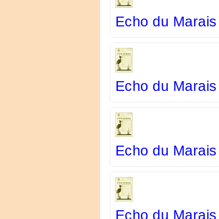
Echo du Marais 
Echo du Marais
Echo du Marais
Echo du Marais