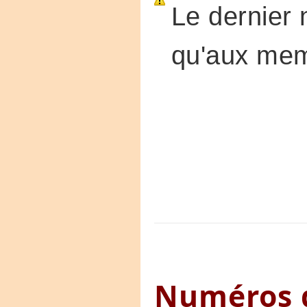
Le dernier 
qu'aux mem
Numéros d