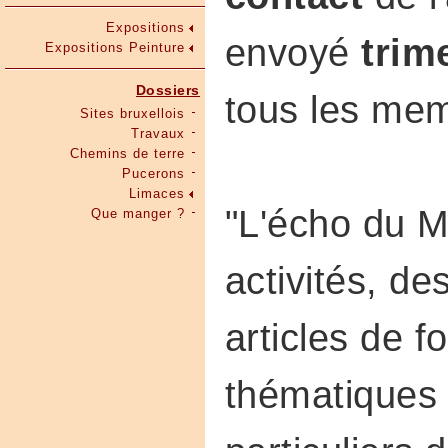
Expositions
envoyé
trim
Expositions Peinture
Dossiers
tous les mem
Sites bruxellois
Travaux
Chemins de terre
Pucerons
Limaces
"L'écho du M
Que manger ?
activités, d
articles de 
thématiques