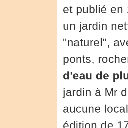
et publié en 
un jardin net
"naturel", ave
ponts, rocher
d'eau de pl
jardin à Mr 
aucune local
édition de 1