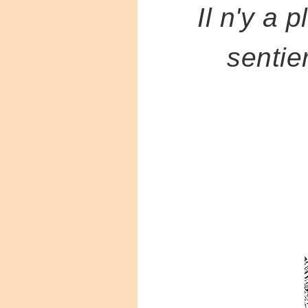
Il n'y a 
sentie