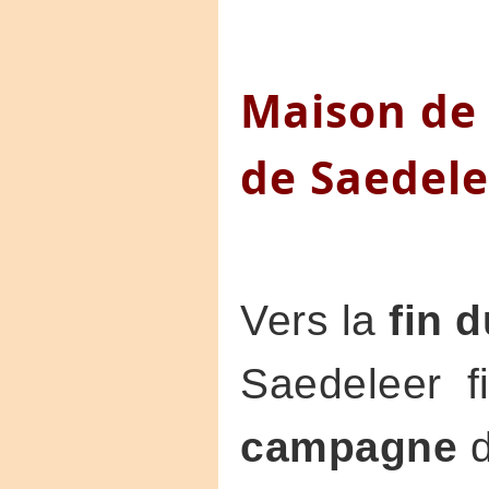
Maison de 
de Saedele
Vers la
fin 
Saedeleer fi
campagne
d