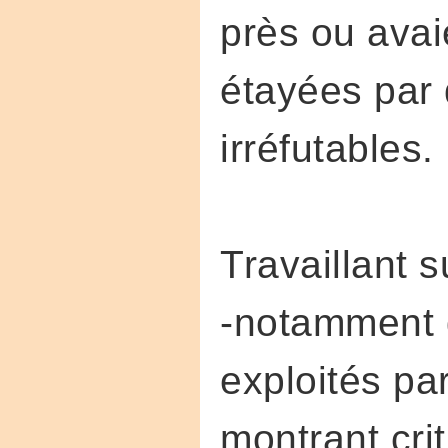
près ou avai
étayées par 
irréfutables.
Travaillant 
-notamment d
exploités pa
montrant crit