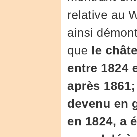
relative au 
ainsi démont
que
le châte
entre 1824 e
après 1861; 
devenu en gr
en 1824, a 