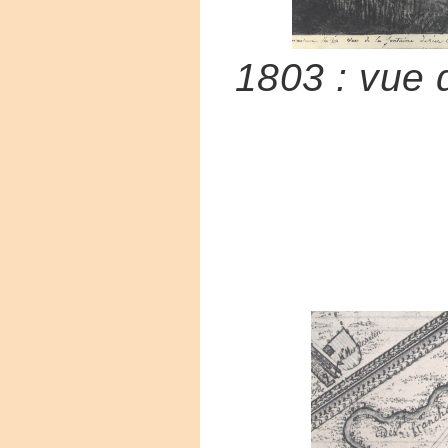
1803 : vue 