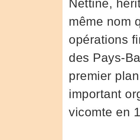
Nettine, hér
même nom qu
opérations 
des Pays-Bas
premier plan
important org
vicomte en 