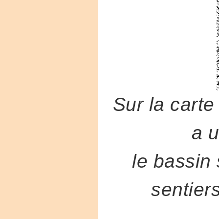
Sur la cart
a u
le bassin 
sentier