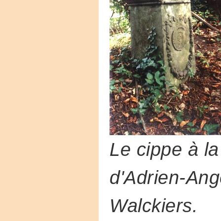
Le cippe à la
d'Adrien-Ang
Walckiers.