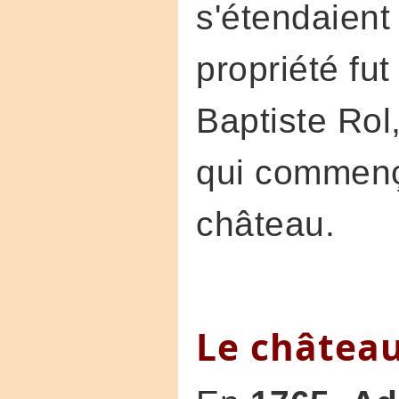
s'étendaient 
propriété fu
Baptiste Rol
qui commença
château.
Le château