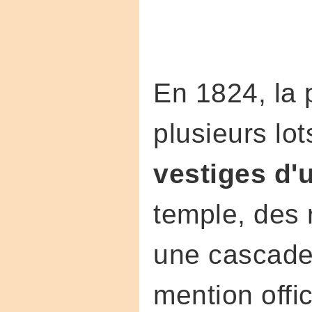
En 1824, la 
plusieurs lot
vestiges d'u
temple, des r
une cascade,
mention offi