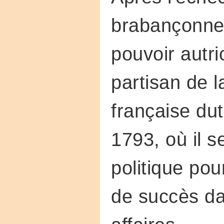
brabançonne 
pouvoir autri
partisan de l
française du
1793, où il s
politique pou
de succès d