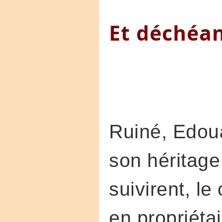
Et déchéan
Ruiné, Edou
son héritage
suivirent, l
en propriétai