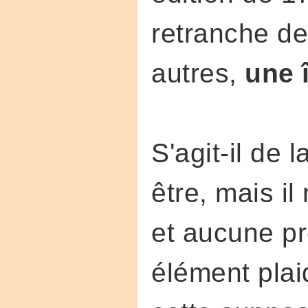
retranche de
autres,
une î
S'agit-il de 
être, mais il
et aucune pr
élément plai