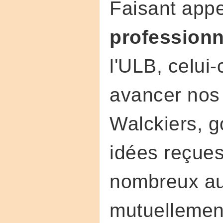
Faisant app
professionn
l'ULB, celui-
avancer nos
Walckiers, g
idées reçues
nombreux aut
mutuellement