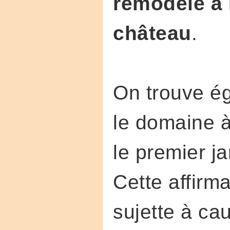
remodelé à 
château
.
On trouve ég
le domaine à
le premier ja
Cette affirm
sujette à cau