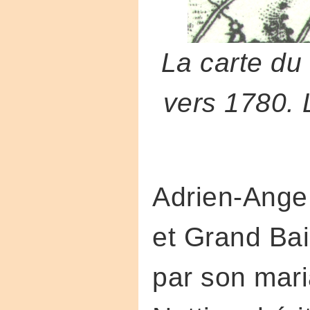
La carte du
vers 1780. 
Adrien-Ange 
et Grand Bail
par son mar