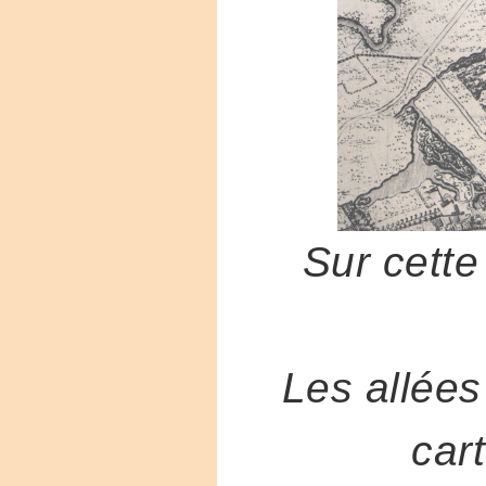
Sur cette 
Les allées 
car