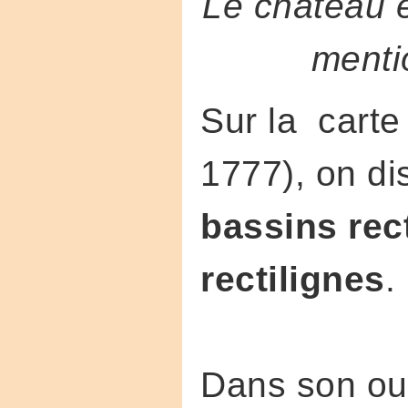
Le château e
menti
Sur la cart
1777), on di
bassins rect
rectilignes
.
Dans son ouv