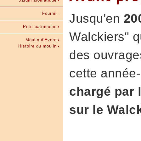
Jardin aromatique
Fournil
Jusqu'en
20
Petit patrimoine
Walckiers" q
Moulin d'Evere
Histoire du moulin
des ouvrages
cette année-
chargé par 
sur le Walc