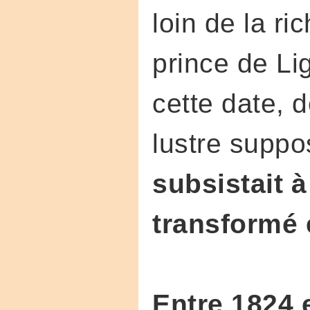
loin de la ri
prince de Lig
cette date, 
lustre suppo
subsistait à
transformé e
Entre 1824 e