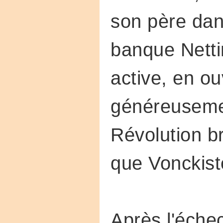
son père dans
banque Netti
active, en o
généreusemen
Révolution b
que Vonckist
Après l'éche