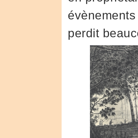
évènements f
perdit beauc