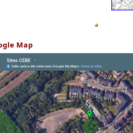
ogle Map