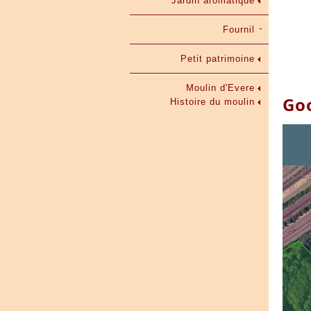
Jardin aromatique
Fournil
Petit patrimoine
Moulin d'Evere
Go
Histoire du moulin