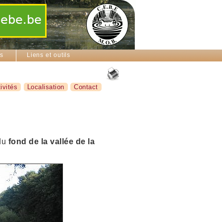
ns
Liens et outils
ivités
Localisation
Contact
 du
fond
de la
vallée
de la