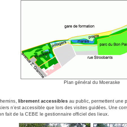
Plan général du Moeraske
chemins,
librement accessibles
au public, permettent une 
iers n'est accessible que lors des visites guidées. Une co
n fait de la CEBE le gestionnaire officiel des lieux.