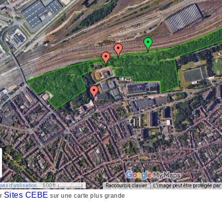
Sites CEBE
er
sur une carte plus grande