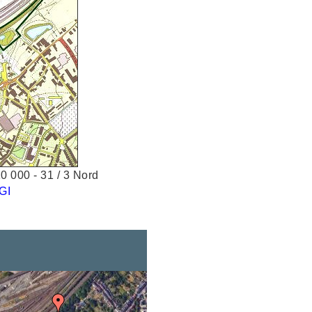
 000 - 31 / 3 Nord
GI