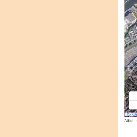
Affich