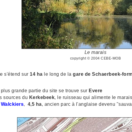
Le marais
copyright © 2004 CEBE-MOB
te s'étend sur
14 ha
le long de la
gare de Schaerbeek-form
 plus grande partie du site se trouve sur
Evere
s sources du
Kerkebeek
, le ruisseau qui alimente le marai
e
Walckiers
,
4,5 ha
, ancien parc à l'anglaise devenu "sauva