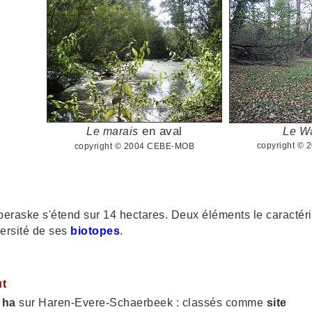
en aval
Le marais
Le Wa
copyright ©
copyright © 2004 CEBE-MOB
eraske s'étend sur 14 hectares. Deux éléments le caractér
versité de ses
biotopes
.
ut
 ha
sur Haren-Evere-Schaerbeek : classés comme
site