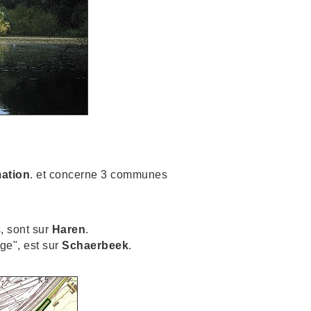
ation
. et concerne 3 communes
s, sont sur
Haren
.
ge", est sur
Schaerbeek
.