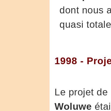
dont nous a
quasi totale
1998 - Proj
Le projet de
Woluwe
éta