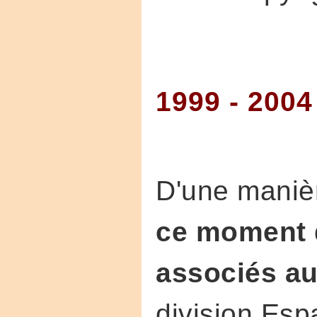
1999 - 2004
D'une maniè
ce moment 
associés au
division Esp