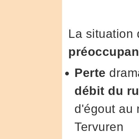
La situation 
préoccupan
Perte
drama
débit du r
d'égout au 
Tervuren