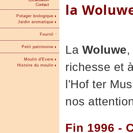
la Woluw
Contact
Potager biologique
Jardin aromatique
Fournil
La
Woluwe
,
Petit patrimoine
Moulin d'Evere
richesse et 
Histoire du moulin
l'Hof ter Mus
nos attentio
Fin 1996 - 