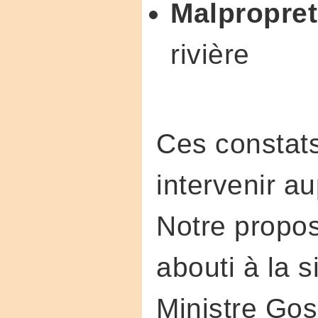
Malpropret
rivière
Ces constat
intervenir a
Notre propos
abouti à la s
Ministre Gos