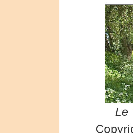
Le 
Copyri