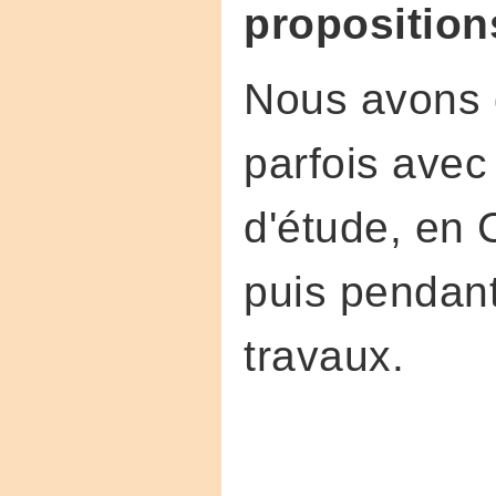
proposition
Nous avons d
parfois ave
d'étude, en
puis pendant
travaux.