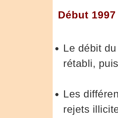
Début 1997 
Le débit du
rétabli, pui
Les différe
rejets illic