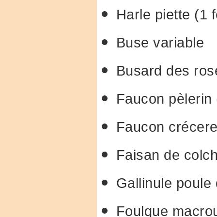
Harle piette (1 
Buse variable
Busard des ros
Faucon pèlerin 
Faucon crécere
Faisan de colc
Gallinule poule
Foulque macro