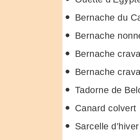
Bernache du C
Bernache nonne
Bernache crava
Bernache cravan
Tadorne de Bel
Canard colvert
Sarcelle d’hiver