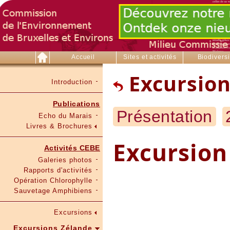
Accueil
Sites et activités
Biodiversi
Excursion
Introduction
Publications
Présentation
Echo du Marais
Livres & Brochures
Excursion 
Activités CEBE
Galeries photos
Rapports d'activités
Opération Chlorophylle
Sauvetage Amphibiens
Excursions
Excursions Zélande