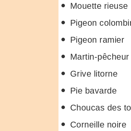
Mouette rieuse
Pigeon colombi
Pigeon ramier
Martin-pêcheur
Grive litorne
Pie bavarde
Choucas des to
Corneille noire