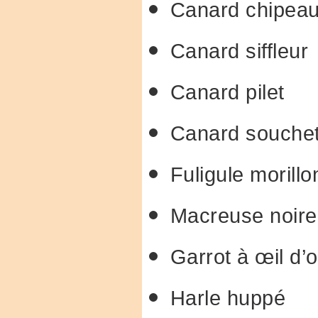
Canard chipea
Canard siffleur
Canard pilet
Canard souche
Fuligule morillo
Macreuse noire
Garrot à œil d’o
Harle huppé