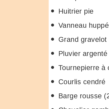
Huitrier pie
Vanneau huppé
Grand gravelot
Pluvier argenté
Tournepierre à c
Courlis cendré
Barge rousse (2