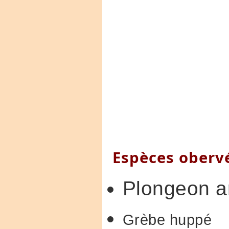
Espèces oberv
Plongeon ar
Grèbe huppé