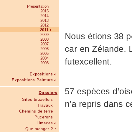
Présentation
2015
2014
2013
2012
2011
Nous étions 38 po
2009
2008
2007
car en Zélande. 
2006
2005
2004
futexcellent.
2003
Expositions
Expositions Peinture
57 espèces d’ois
Dossiers
Sites bruxellois
n’a repris dans c
Travaux
Chemins de terre
Pucerons
Limaces
Que manger ?