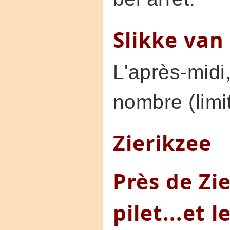
Slikke van
L'après-midi
nombre (limi
Zierikzee
Près de Zie
pilet...et