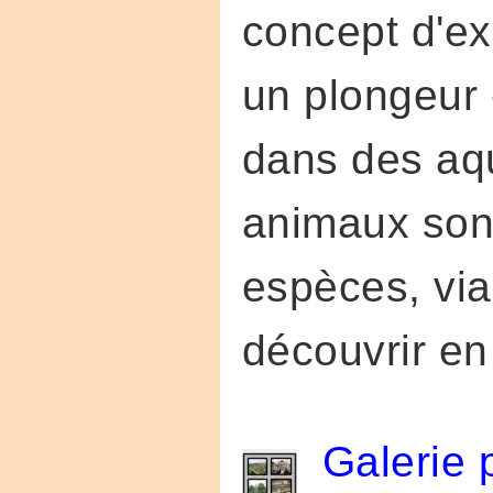
concept d'ex
un plongeur 
dans des aqu
animaux sont
espèces, via
découvrir en
Galerie 