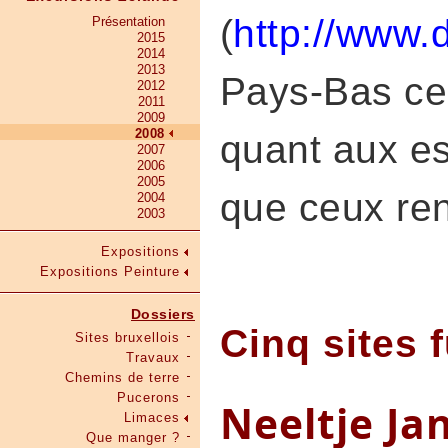
(
http://www.d
Présentation
2015
2014
2013
Pays-Bas ces
2012
2011
2009
2008
quant aux es
2007
2006
2005
que ceux ren
2004
2003
Expositions
Expositions Peinture
Dossiers
Cinq sites f
Sites bruxellois
Travaux
Chemins de terre
Pucerons
Neeltje Ja
Limaces
Que manger ?