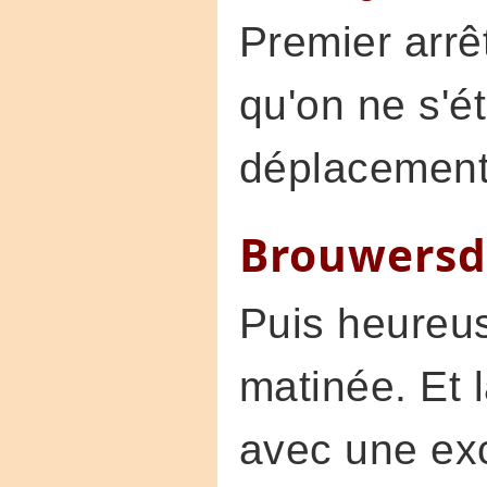
Premier arrê
qu'on ne s'ét
déplacement,
Brouwers
Puis heureus
matinée. Et 
avec une exc