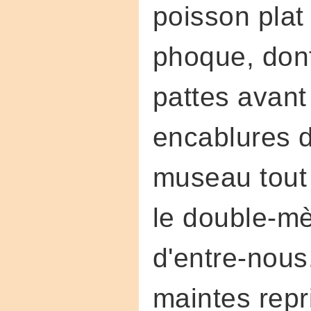
poisson plat
phoque, dont
pattes avant 
encablures d
museau tout 
le double-mè
d'entre-nous
maintes repr