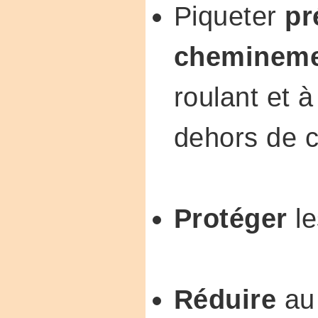
Piqueter
pr
cheminem
roulant et à
dehors de 
Protéger
l
Réduire
au