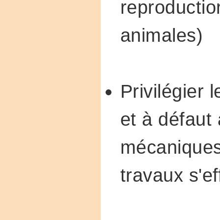
reproductio
animales)
Privilégier l
et à défaut
mécaniques 
travaux s'ef