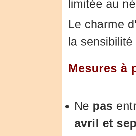
limitée au n
Le charme d'u
la sensibilit
Mesures à 
Ne
pas
ent
avril et s