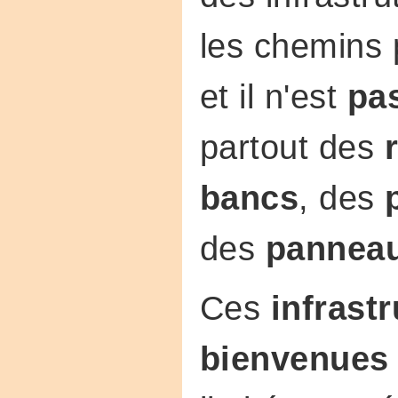
les chemins 
et il n'est
pa
partout des
bancs
, des
des
pannea
Ces
infrast
bienvenues 