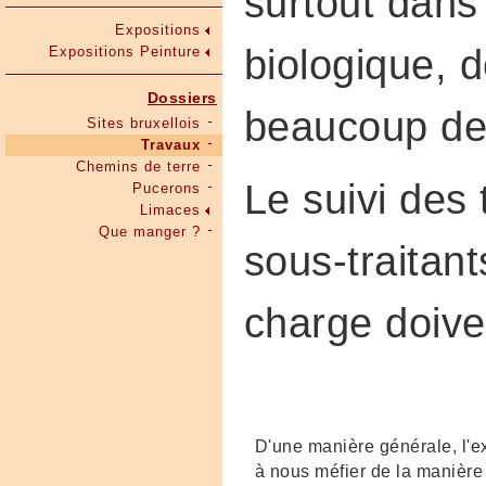
surtout dans 
Expositions
biologique, d
Expositions Peinture
Dossiers
beaucoup d
Sites bruxellois
Travaux
Chemins de terre
Le suivi des 
Pucerons
Limaces
Que manger ?
sous-traitant
charge doive
D'une manière générale, l'
à nous méfier de la manière