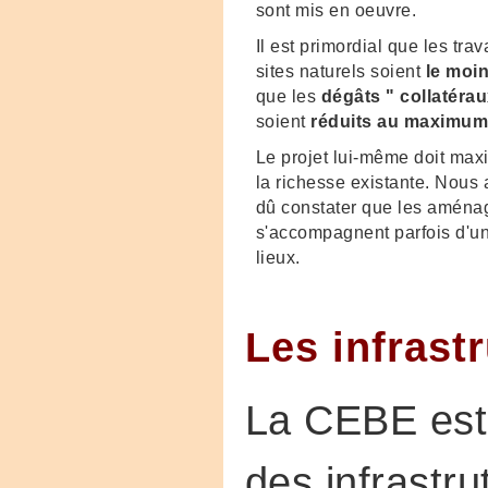
sont mis en oeuvre.
Il est primordial que les tr
sites naturels soient
le moin
que les
dégâts " collatérau
soient
réduits au maximu
Le projet lui-même doit maxi
la richesse existante. Nou
dû constater que les amén
s'accompagnent parfois d'
lieux.
Les infrast
La CEBE est 
des infrastru