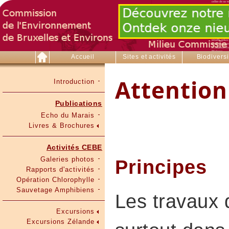
Accueil
Sites et activités
Biodiversi
Attention
Introduction
Publications
Echo du Marais
Livres & Brochures
Activités CEBE
Galeries photos
Principes
Rapports d'activités
Opération Chlorophylle
Sauvetage Amphibiens
Les travaux 
Excursions
Excursions Zélande