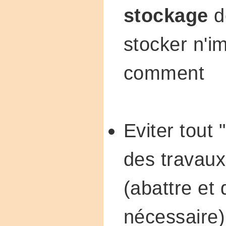
stockage
d
stocker n'i
comment
Eviter tout 
des travaux
(abattre et 
nécessaire)