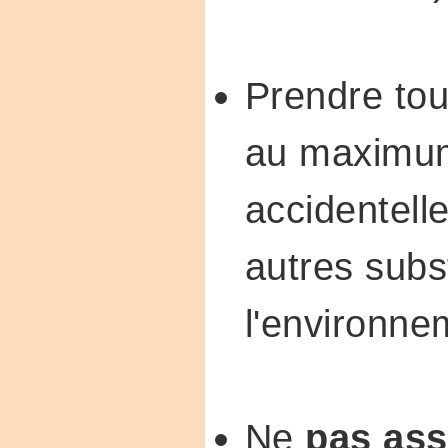
Prendre tou
au maximum
accidentell
autres subs
l'environne
Ne
pas as