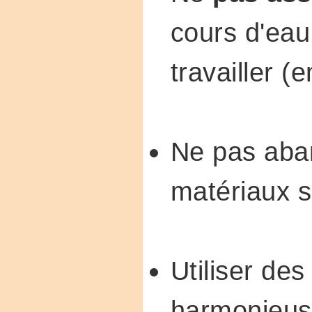
cours d'eau
travailler 
Ne pas ab
matériaux su
Utiliser des
harmonieu