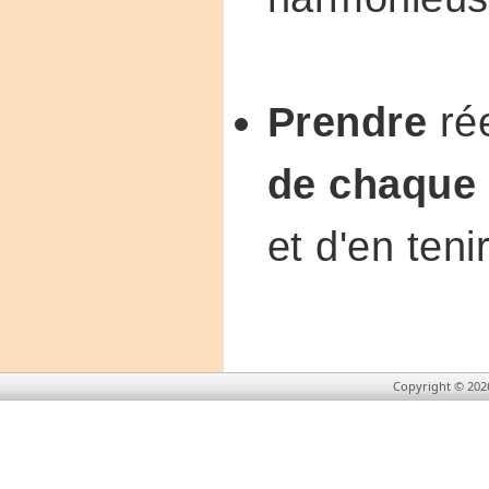
Prendre
ré
de chaque
et d'en ten
Copyright © 202