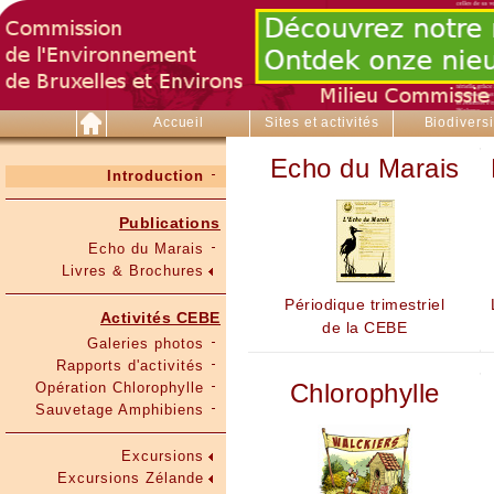
Accueil
Sites et activités
Biodiversi
Echo du Marais
Introduction
Publications
Echo du Marais
Livres & Brochures
Périodique trimestriel
Activités CEBE
de la CEBE
Galeries photos
Rapports d'activités
Chlorophylle
Opération Chlorophylle
Sauvetage Amphibiens
Excursions
Excursions Zélande