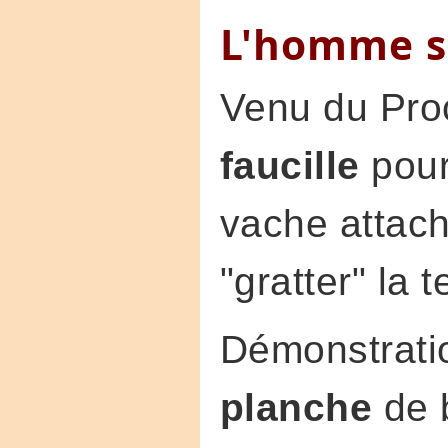
L'homme s
Venu du Proc
faucille
pour
vache attach
"gratter" la t
Démonstrati
planche
de 