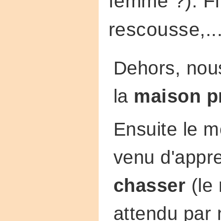
femme ?). Fi
rescousse,...
Dehors, nou
la
maison p
Ensuite le 
venu d'appr
chasser
(le
attendu par 