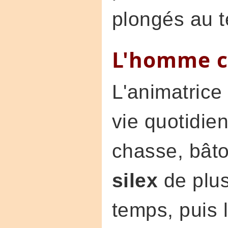
plongés au 
L'homme c
L'animatrice
vie quotidie
chasse, bâto
silex
de plus
temps, puis l