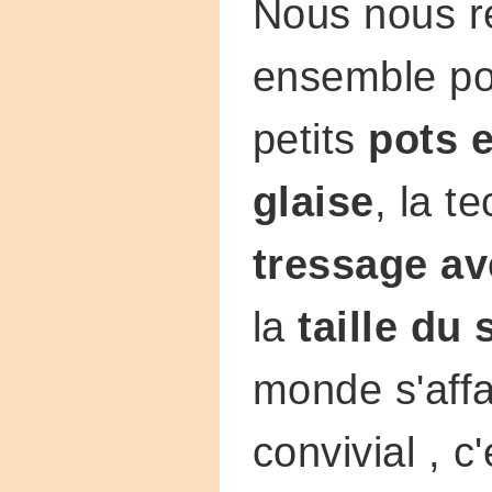
Nous nous r
ensemble po
petits
pots e
glaise
, la t
tressage av
la
taille du 
monde s'affai
convivial , c