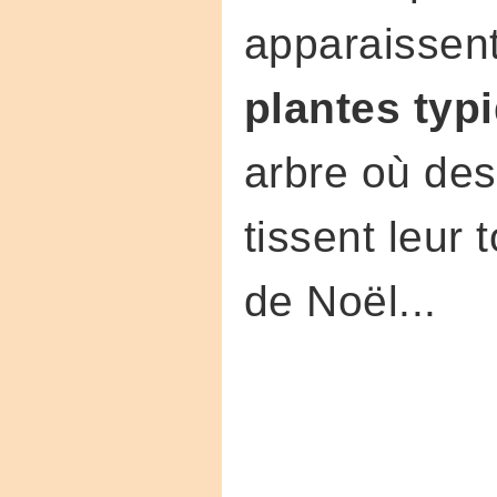
apparaissen
plantes typ
arbre où des
tissent leur
de Noël...