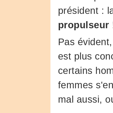
président : l
propulseur
Pas évident,
est plus con
certains ho
femmes s'en
mal aussi, ou