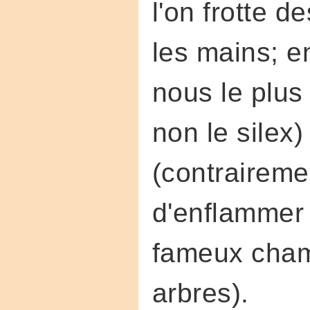
l'on frotte 
les mains; e
nous le plus
non le silex
(contraireme
d'enflammer 
fameux champ
arbres).