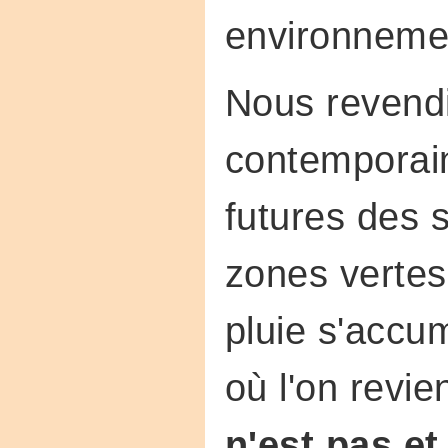
environneme
Nous revend
contemporain
futures des 
zones vertes
pluie s'accum
où l'on revien
n'est pas et