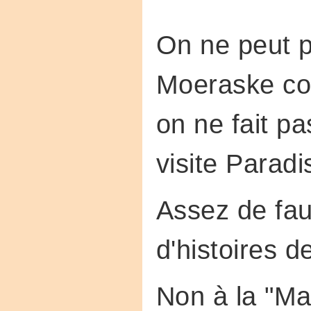
On ne peut 
Moeraske co
on ne fait pa
visite Paradis
Assez de fa
d'histoires d
Non à la "Ma