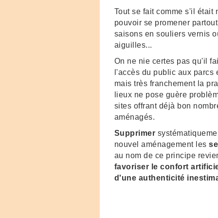
Tout se fait comme s'il était
pouvoir se promener partout
saisons en souliers vernis o
aiguilles...
On ne nie certes pas qu'il fail
l'accès du public aux parcs e
mais très franchement la pra
lieux ne pose guère problèm
sites offrant déjà bon nomb
aménagés.
Supprimer
systématiquemen
nouvel aménagement les
se
au nom de ce principe revien
favoriser le confort artifi
d'une authenticité inestim