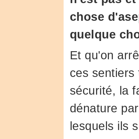
chose d'asep
quelque cho
Et qu'on arr
ces sentiers 
sécurité, la f
dénature par
lesquels ils s