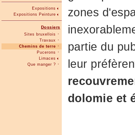
zones d'espa
Expositions
Expositions Peinture
inexorablem
Dossiers
Sites bruxellois
Travaux
partie du pu
Chemins de terre
Pucerons
Limaces
leur préfère
Que manger ?
recouvreme
dolomie
et 