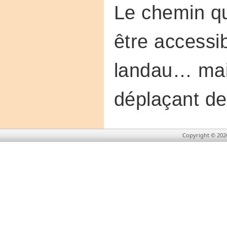
Le chemin qui
être accessi
landau… mais
déplaçant de 
Copyright © 202