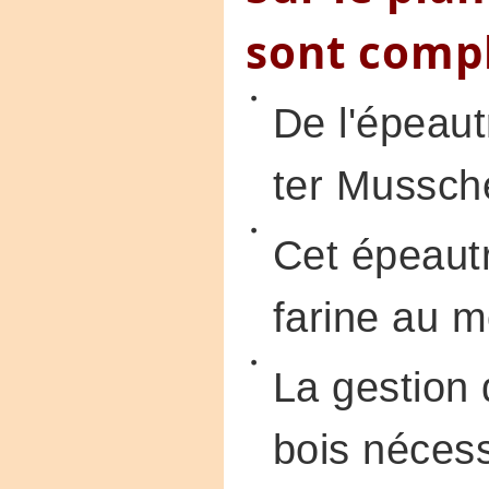
sont comp
De l'épeautr
ter Mussch
Cet épeautr
farine au m
La gestion 
bois nécess