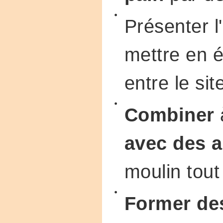
Présenter l'
mettre en é
entre le sit
Combiner
avec des 
moulin tout
Former de