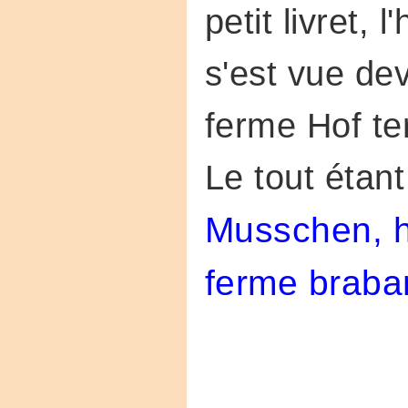
petit livret, l
s'est vue de
ferme Hof te
Le tout étant
Musschen, h
ferme brab