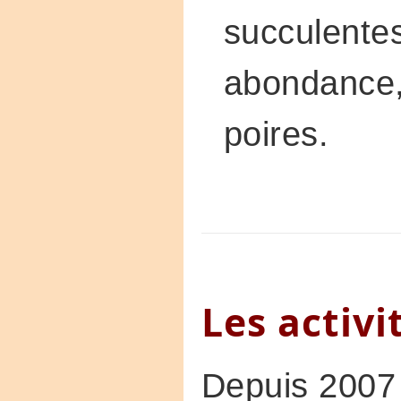
succulente
abondance,
poires.
Les activi
Depuis 2007 