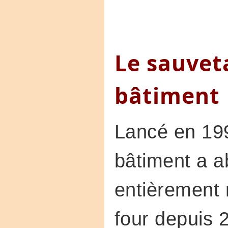
Le sauvet
bâtiment
Lancé en 199
bâtiment a ab
entièrement 
four depuis 