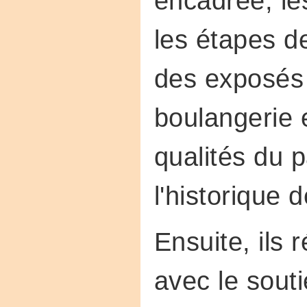
encadrée, les
les étapes de
des exposés 
boulangerie e
qualités du p
l'historique d
Ensuite, ils 
avec le sout