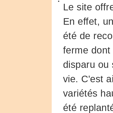
Le site offr
En effet, u
été de reco
ferme dont 
disparu ou 
vie. C'est 
variétés ha
été replan