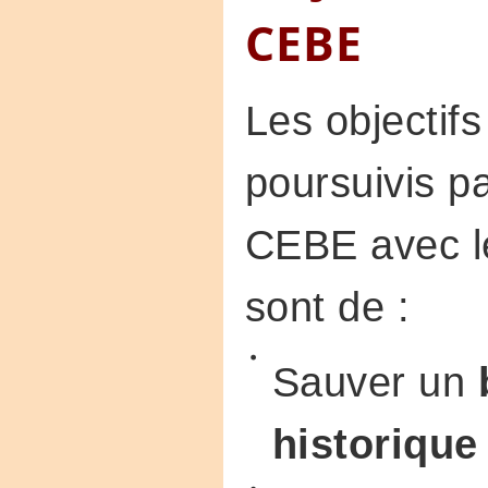
CEBE
Les objectifs
poursuivis pa
CEBE avec le
sont de :
Sauver un
historique