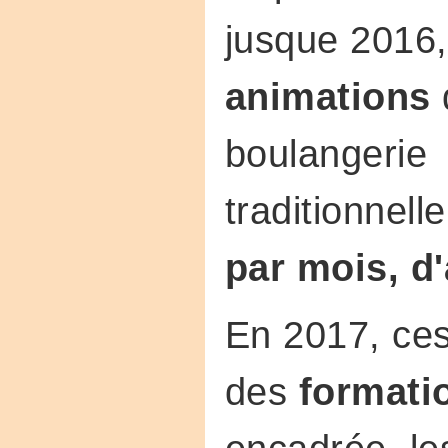
jusque 2016,
animations
boulangerie
traditionnell
par mois, d'
En 2017, ces
des
formati