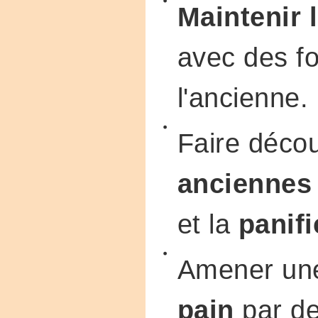
Maintenir l
avec des fo
l'ancienne.
Faire décou
anciennes
et la
panifi
Amener u
pain
par d