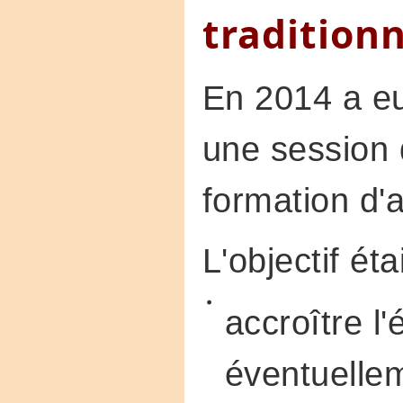
traditionn
En 2014 a eu
une session
formation d'
L'objectif éta
accroître l
éventuellem