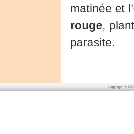
matinée et l'
rouge
, plan
parasite.
Copyright © 202