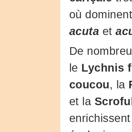
où dominent
acuta
et
ac
De nombreus
le
Lychnis f
coucou
, la
et la
Scrofu
enrichissent 