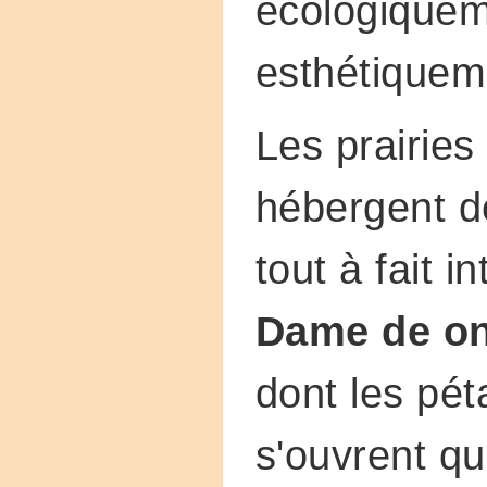
écologiquem
esthétiquem
Les prairie
hébergent d
tout à fait i
Dame de on
dont les pét
s'ouvrent qu