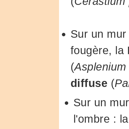
(
Cerastium
Sur un mur 
fougère, la
(
Asplenium
diffuse
(
Pa
Sur un mur
l'ombre : l