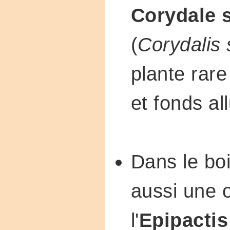
Corydale 
(
Corydalis 
plante rare
et fonds al
Dans le boi
aussi une 
l'
Epipactis