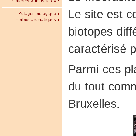
Galeries « insectes »
Le site est
Potager biologique
Herbes aromatiques
biotopes dif
caractérisé 
Parmi ces pl
du tout com
Bruxelles.