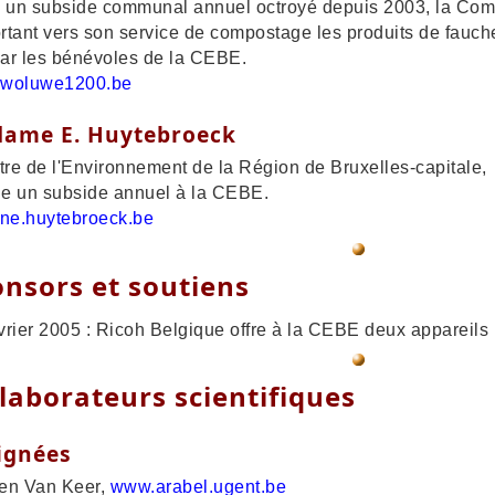
 un subside communal annuel octroyé depuis 2003, la Co
tant vers son service de compostage les produits de fauch
par les bénévoles de la CEBE.
woluwe1200.be
ame E. Huytebroeck
tre de l'Environnement de la Région de Bruxelles-capitale,
ie un subside annuel à la CEBE.
ne.huytebroeck.be
nsors et soutiens
er 2005 : Ricoh Belgique offre à la CEBE deux appareils p
laborateurs scientifiques
ignées
 Van Keer,
www.arabel.ugent.be