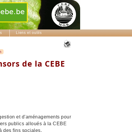
ns
Liens et outils
n
nsors de la CEBE
e gestion et d'aménagements pour
iers publics alloués à la CEBE
à des fins sociales.