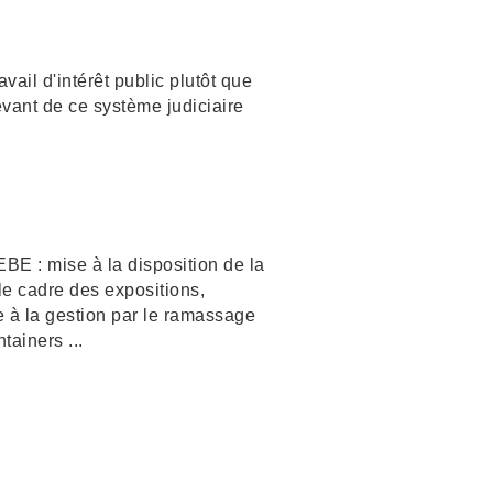
vail d'intérêt public plutôt que
vant de ce système judiciaire
BE : mise à la disposition de la
le cadre des expositions,
le à la gestion par le ramassage
tainers ...