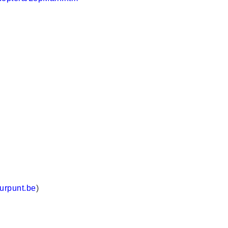
urpunt.be
)