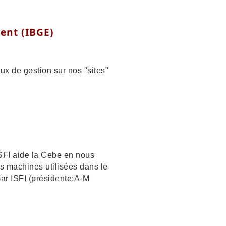
ment (IBGE)
ux de gestion sur nos "sites"
ISFI aide la Cebe en nous
s machines utilisées dans le
ar ISFI (présidente:A-M