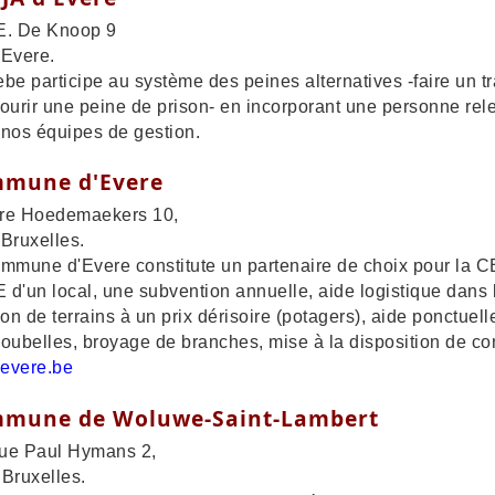
E. De Knoop 9
 Evere.
be participe au système des peines alternatives -faire un tra
ourir une peine de prison- en incorporant une personne rele
nos équipes de gestion.
mune d'Evere
re Hoedemaekers 10,
Bruxelles.
mmune d'Evere constitute un partenaire de choix pour la CE
d'un local, une subvention annuelle, aide logistique dans 
ion de terrains à un prix dérisoire (potagers), aide ponctuel
oubelles, broyage de branches, mise à la disposition de con
evere.be
mune de Woluwe-Saint-Lambert
ue Paul Hymans 2,
Bruxelles.