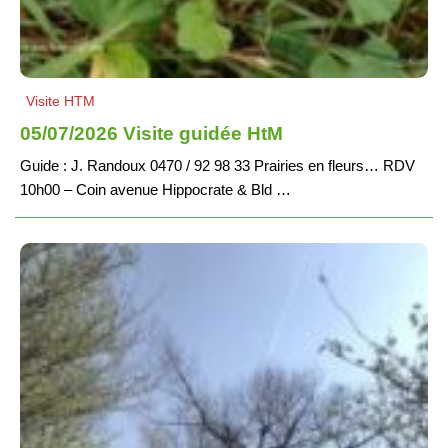
Visite HTM
05/07/2026 Visite guidée HtM
Guide : J. Randoux 0470 / 92 98 33 Prairies en fleurs… RDV
10h00 – Coin avenue Hippocrate & Bld …