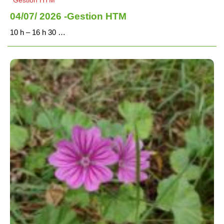
Gestion HTM
04/07/ 2026 -Gestion HTM
10 h – 16 h 30 …