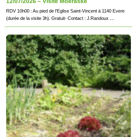
12/07/2026 – Visite Moeraske
RDV 10h00 : Au pied de l’Eglise Saint-Vincent à 1140 Evere
(durée de la visite 3h). Gratuit- Contact : J.Randoux …