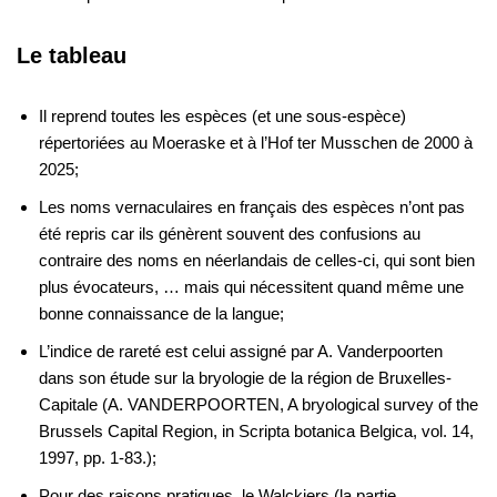
Le tableau
Il reprend toutes les espèces (et une sous-espèce)
répertoriées au Moeraske et à l’Hof ter Musschen de 2000 à
2025;
Les noms vernaculaires en français des espèces n’ont pas
été repris car ils génèrent souvent des confusions au
contraire des noms en néerlandais de celles-ci, qui sont bien
plus évocateurs, … mais qui nécessitent quand même une
bonne connaissance de la langue;
L’indice de rareté est celui assigné par A. Vanderpoorten
dans son étude sur la bryologie de la région de Bruxelles-
Capitale (A. VANDERPOORTEN, A bryological survey of the
Brussels Capital Region, in Scripta botanica Belgica, vol. 14,
1997, pp. 1-83.);
Pour des raisons pratiques, le Walckiers (la partie