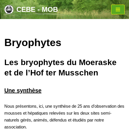
CEBE - MOB
Aller
au
contenu
Bryophytes
Les bryophytes du Moeraske
et de l’Hof ter Musschen
Une synthèse
Nous présentons, ici, une synthèse de 25 ans d’observation des
mousses et hépatiques relevées sur les deux sites semi-
naturels gérés, animés, défendus et étudiés par notre
association.