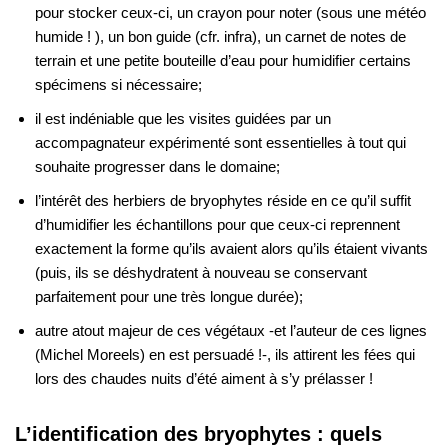
pour stocker ceux-ci, un crayon pour noter (sous une météo
humide ! ), un bon guide (cfr. infra), un carnet de notes de
terrain et une petite bouteille d’eau pour humidifier certains
spécimens si nécessaire;
il est indéniable que les visites guidées par un
accompagnateur expérimenté sont essentielles à tout qui
souhaite progresser dans le domaine;
l’intérêt des herbiers de bryophytes réside en ce qu’il suffit
d’humidifier les échantillons pour que ceux-ci reprennent
exactement la forme qu’ils avaient alors qu’ils étaient vivants
(puis, ils se déshydratent à nouveau se conservant
parfaitement pour une très longue durée);
autre atout majeur de ces végétaux -et l’auteur de ces lignes
(Michel Moreels) en est persuadé !-, ils attirent les fées qui
lors des chaudes nuits d’été aiment à s’y prélasser !
L’identification des bryophytes : quels