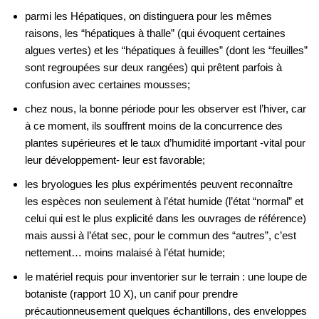
parmi les Hépatiques, on distinguera pour les mêmes
raisons, les “hépatiques à thalle” (qui évoquent certaines
algues vertes) et les “hépatiques à feuilles” (dont les “feuilles”
sont regroupées sur deux rangées) qui prêtent parfois à
confusion avec certaines mousses;
chez nous, la bonne période pour les observer est l’hiver, car
à ce moment, ils souffrent moins de la concurrence des
plantes supérieures et le taux d’humidité important -vital pour
leur développement- leur est favorable;
les bryologues les plus expérimentés peuvent reconnaître
les espèces non seulement à l’état humide (l’état “normal” et
celui qui est le plus explicité dans les ouvrages de référence)
mais aussi à l’état sec, pour le commun des “autres”, c’est
nettement… moins malaisé à l’état humide;
le matériel requis pour inventorier sur le terrain : une loupe de
botaniste (rapport 10 X), un canif pour prendre
précautionneusement quelques échantillons, des enveloppes