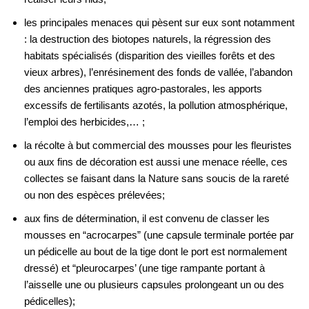
les principales menaces qui pèsent sur eux sont notamment
: la destruction des biotopes naturels, la régression des
habitats spécialisés (disparition des vieilles forêts et des
vieux arbres), l’enrésinement des fonds de vallée, l’abandon
des anciennes pratiques agro-pastorales, les apports
excessifs de fertilisants azotés, la pollution atmosphérique,
l’emploi des herbicides,… ;
la récolte à but commercial des mousses pour les fleuristes
ou aux fins de décoration est aussi une menace réelle, ces
collectes se faisant dans la Nature sans soucis de la rareté
ou non des espèces prélevées;
aux fins de détermination, il est convenu de classer les
mousses en “acrocarpes” (une capsule terminale portée par
un pédicelle au bout de la tige dont le port est normalement
dressé) et “pleurocarpes’ (une tige rampante portant à
l’aisselle une ou plusieurs capsules prolongeant un ou des
pédicelles);