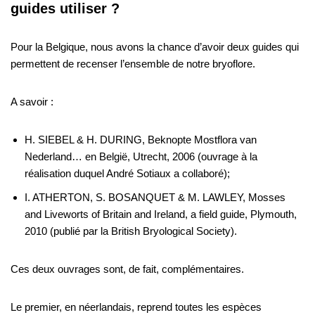
guides utiliser ?
Pour la Belgique, nous avons la chance d’avoir deux guides qui
permettent de recenser l’ensemble de notre bryoflore.
A savoir :
H. SIEBEL & H. DURING, Beknopte Mostflora van
Nederland… en België, Utrecht, 2006 (ouvrage à la
réalisation duquel André Sotiaux a collaboré);
I. ATHERTON, S. BOSANQUET & M. LAWLEY, Mosses
and Liveworts of Britain and Ireland, a field guide, Plymouth,
2010 (publié par la British Bryological Society).
Ces deux ouvrages sont, de fait, complémentaires.
Le premier, en néerlandais, reprend toutes les espèces