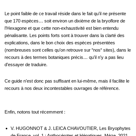
Le point faible de ce travail réside dans le fait qu’il ne présente
que 170 espèces… soit environ un dixième de la bryoflore de
l’Hexagone et que cette non-exhaustivité est bien entendu
pénalisante. Les points forts sont à trouver dans la clarté des
explications, dans le bon choix des espèces présentées
(nombreuses sont celles qu’on retrouve sur “nos“ sites), dans le
recours à des termes botaniques précis… qu’il n’y a pas lieu
d’essayer de traduire.
Ce guide n’est donc pas suffisant en lui-même, mais il facilite le
recours à nos deux incontestables ouvrages de référence.
Enfin, notons tout récemment :
V. HUGONNOT & J. LEICA CHAVOUTIER, Les Bryophytes
de France, vol. 1 : Anthocérotes et Hépatiques, Mèze, 2021