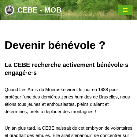
CEBE - MOB
Aller
au
contenu
Devenir bénévole ?
La CEBE recherche activement bénévole·s
engagé·e·s
Quand Les Amis du Moeraske virent le jour en 1988 pour
protéger l’une des dernières zones humides de Bruxelles, nous
étions tous jeunes et enthousiastes, pleins d’allant et
déterminés, prêts à déplacer des montagnes !
Un an plus tard, la CEBE naissait de cet embryon de volontaires
et grapillait des émules. Elle allait s’épanouir, se concentrer sur