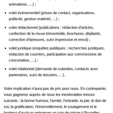
animations, …) ;
volet évènementiel (prises de contact, organisations,
publicité, gestion matériel, …) ;
volet rédactionnel (publications : rédaction d’articles,
confection de la revue trimestrielle, brochures, dépliants,
correction d’épreuves, suivi impression et envoi) ;
volet juridique (enquêtes publiques : recherches juridiques,
rédaction de courriers, participation aux commissions de
concertation, …) ;
volet relationnel (demande de subsides, contacts avec
partenaires, suivi de dossiers, …).
Votre implication n’aura pas de prix pour nous. En contrepartie,
vous gagnerez auprès de nous les inestimables trésors
suivants : la bonne humeur, l’amitié, l’entraide, la joie, le don de
soi, la gratification, l’émerveillement, le soulagement et le
bonheur d’avoir pu préserver un coin de nature à Bruxelles…