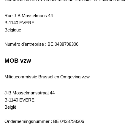
Rue J-B Mosselmans 44
B-1140 EVERE
Belgique
Numéro d’entreprise : BE 0438798306
MOB vzw
Milieucommissie Brussel en Omgeving vzw
J-B Mosselmansstraat 44
B-1140 EVERE
België
Ondernemingsnummer : BE 0438798306