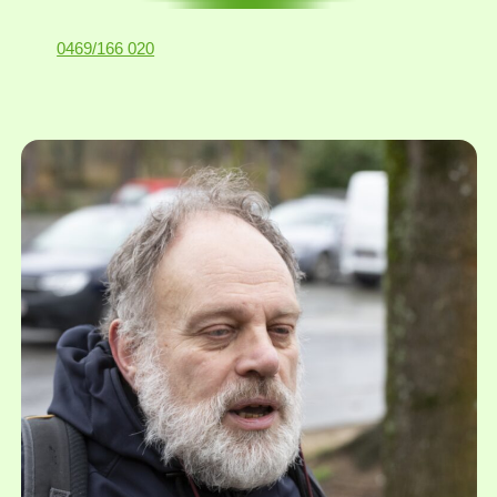
0469/166 020