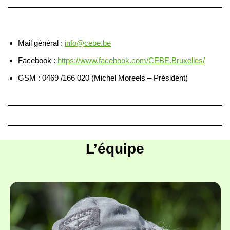
Mail général :
info@cebe.be
Facebook :
https://www.facebook.com/CEBE.Bruxelles/
GSM : 0469 /166 020 (Michel Moreels – Président)
L’équipe