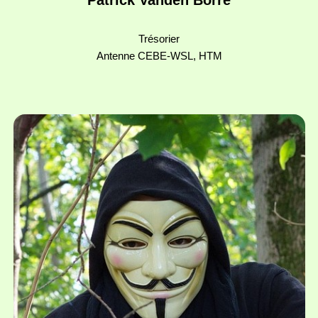
Patrick Vanden Borre
Trésorier
Antenne CEBE-WSL, HTM