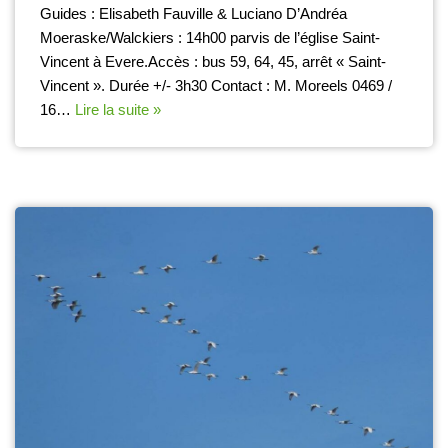
Guides : Elisabeth Fauville & Luciano D’Andréa
Moeraske/Walckiers : 14h00 parvis de l’église Saint-
Vincent à Evere.Accès : bus 59, 64, 45, arrêt « Saint-
Vincent ». Durée +/- 3h30 Contact : M. Moreels 0469 /
16…
Lire la suite »