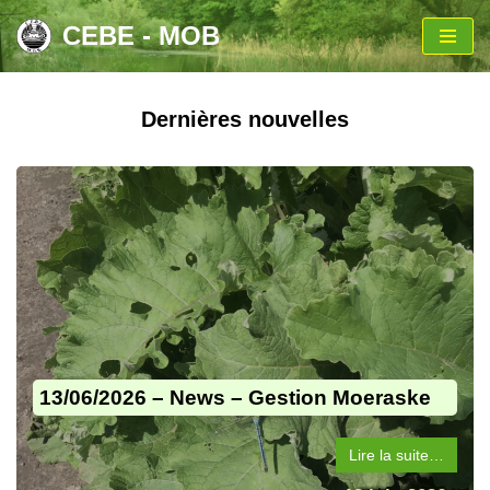
CEBE - MOB
Aller
au
contenu
Dernières nouvelles
13/06/2026 – News – Gestion Moeraske
Lire la suite…