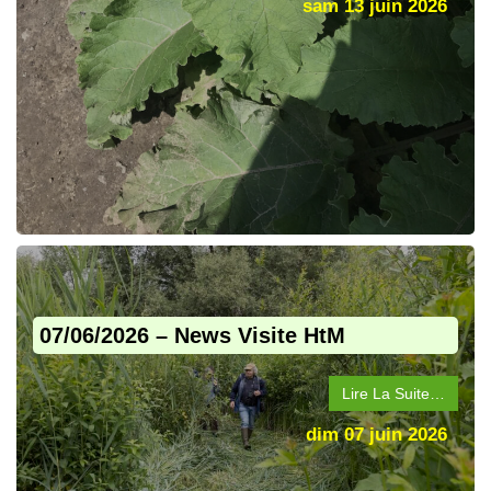
sam 13 juin 2026
07/06/2026 – News Visite HtM
Lire La Suite…
dim 07 juin 2026