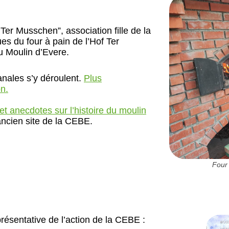
 Ter Musschen”, association fille de la
es du four à pain de l’Hof Ter
u Moulin d’Evere.
anales s’y déroulent.
Plus
on.
et anecdotes sur l’histoire du moulin
ancien site de la CEBE.
Four 
présentative de l’action de la CEBE :