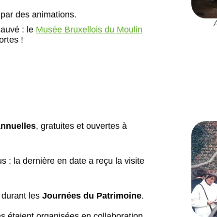
 par des animations.
sauvé : le
Musée Bruxellois du Moulin
rtes !
annuelles
, gratuites et ouvertes à
 : la dernière en date a reçu la visite
 durant les
Journées du Patrimoine
.
es étaient organisées en collaboration