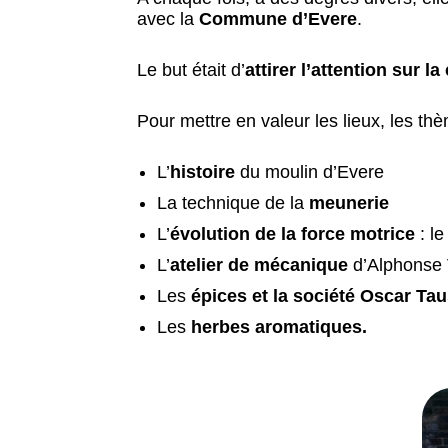
avec la
Commune d’Evere
.
Le but était d’
attirer l’attention sur 
Pour mettre en valeur les lieux, les th
L’
histoire
du moulin d’Evere
La technique de la
meunerie
L’
évolution de la force motrice
: le
L’
atelier de mécanique
d’Alphonse
Les
épices et la société Oscar Tau
Les
herbes aromatiques.