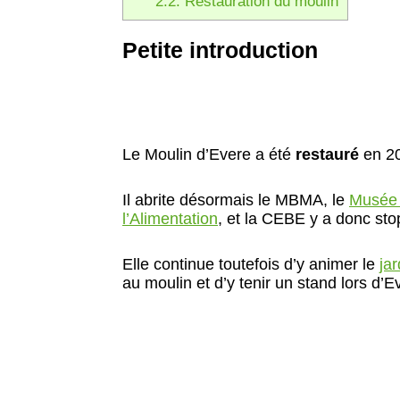
2.2.
Restauration du moulin
Petite introduction
Le Moulin d’Evere a été
restauré
en 20
Il abrite désormais le MBMA, le
Musée 
l’Alimentation
, et la CEBE y a donc sto
Elle continue toutefois d’y animer le
ja
au moulin et d’y tenir un stand lors d’