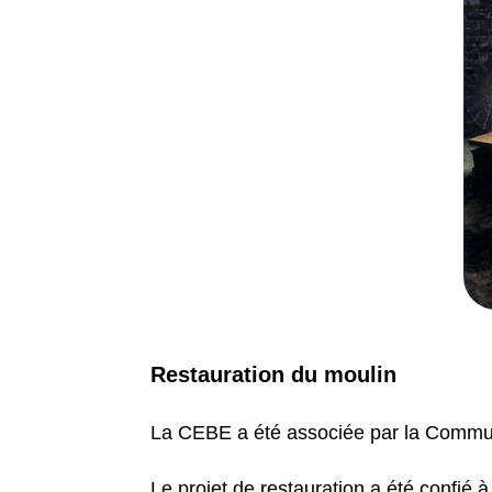
Restauration du moulin
La CEBE a été associée par la Commun
Le projet de restauration a été confié à