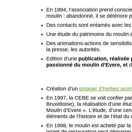
En 1994, l’association prend consci
moulin : abandonné, il se détériore 
Des contacts sont entamés avec les p
Une étude du patrimoine du moulin e
Des animations-actions de sensibilis
la presse, les autorités.
Edition d’une
publication
, réalisée
passionné du moulin d’Evere, et
d
Création d’un
potager d’herbes aro
En 1997, la CEBE se voit confier par
Bruxelloise), la réalisation d’une é
Moulin d’Evere ». L’étude, d’une cent
éléments de l’histoire et de l’état du
En 1998, le moulin est acheté par l
projet de restauration peut démarrer