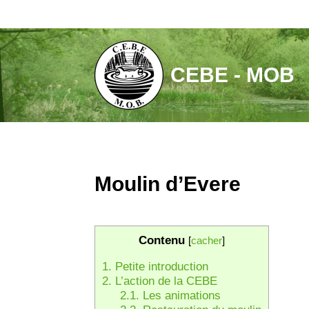
Aller
au
contenu
CEBE - MOB
Moulin d’Evere
Contenu
[
cacher
]
1.
Petite introduction
2.
L’action de la CEBE
2.1.
Les animations