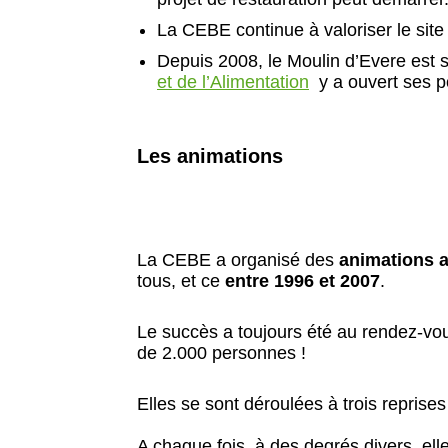
La CEBE continue à valoriser le site
Depuis 2008, le Moulin d’Evere est 
et de l’Alimentation
y a ouvert ses po
Les animations
La CEBE a organisé des
animations 
tous, et ce
entre 1996 et 2007
.
Le succès a toujours été au rendez-vous
de 2.000 personnes !
Elles se sont déroulées à trois reprises
A chaque fois, à des degrés divers, ell