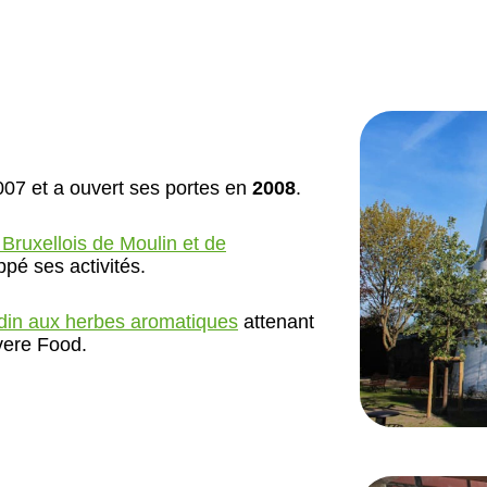
07 et a ouvert ses portes en
2008
.
Bruxellois de Moulin et de
ppé ses activités.
rdin aux herbes aromatiques
attenant
Evere Food.