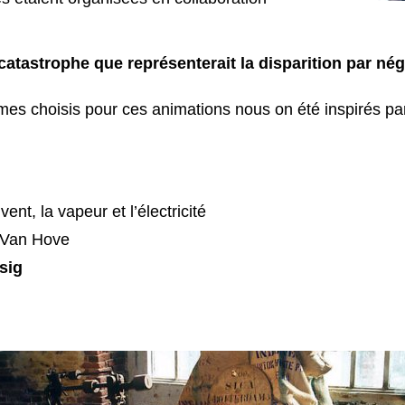
la catastrophe que représenterait la disparition par n
èmes choisis pour ces animations nous on été inspirés pa
 vent, la vapeur et l’électricité
 Van Hove
sig