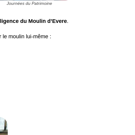
Journées du Patrimoine
égligence du Moulin d’Evere
.
r le moulin lui-même :