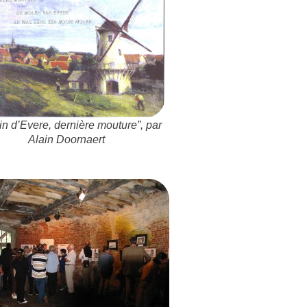
in d’Evere, dernière mouture”, par
Alain Doornaert