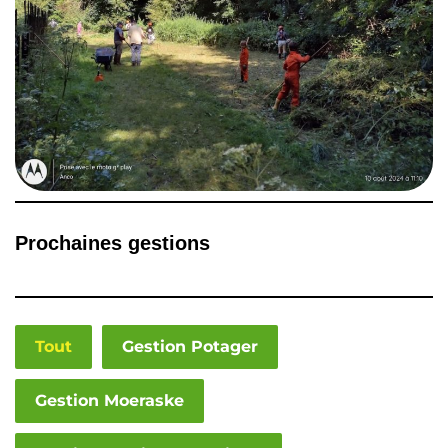
Prochaines gestions
Tout
Gestion Potager
Gestion Moeraske