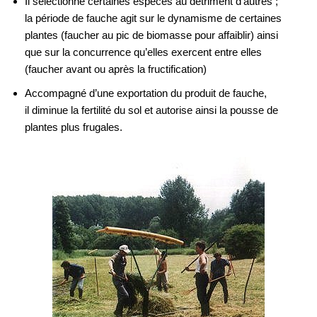
Il sélectionne certaines espèces au détriment d’autres ;
la période de fauche agit sur le dynamisme de certaines
plantes (faucher au pic de biomasse pour affaiblir) ainsi
que sur la concurrence qu’elles exercent entre elles
(faucher avant ou après la fructification)
Accompagné d’une exportation du produit de fauche,
il diminue la fertilité du sol et autorise ainsi la pousse de
plantes plus frugales.