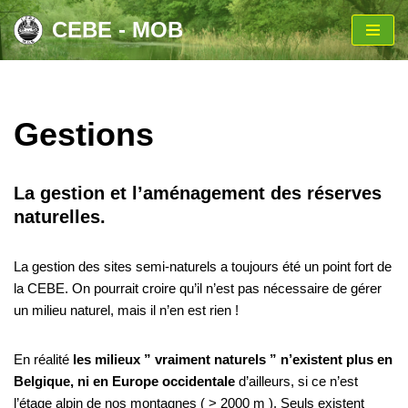
CEBE - MOB
Aller
au
contenu
Gestions
La gestion et l’aménagement des réserves
naturelles.
La gestion des sites semi-naturels a toujours été un point fort de
la CEBE. On pourrait croire qu’il n’est pas nécessaire de gérer
un milieu naturel, mais il n’en est rien !
En réalité
les milieux ” vraiment naturels ” n’existent plus en
Belgique, ni en Europe occidentale
d’ailleurs, si ce n’est
l’étage alpin de nos montagnes ( > 2000 m ). Seuls existent