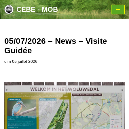
CEBE - MOB
Aller
au
contenu
05/07/2026 – News – Visite
Guidée
dim 05 juillet 2026