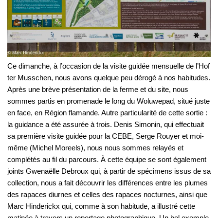
Ce dimanche, à l’occasion de la visite guidée mensuelle de l’Hof
ter Musschen, nous avons quelque peu dérogé à nos habitudes.
Après une brève présentation de la ferme et du site, nous
sommes partis en promenade le long du Woluwepad, situé juste
en face, en Région flamande. Autre particularité de cette sortie :
la guidance a été assurée à trois. Denis Simonin, qui effectuait
sa première visite guidée pour la CEBE, Serge Rouyer et moi-
même (Michel Moreels), nous nous sommes relayés et
complétés au fil du parcours. À cette équipe se sont également
joints Gwenaëlle Debroux qui, à partir de spécimens issus de sa
collection, nous a fait découvrir les différences entre les plumes
des rapaces diurnes et celles des rapaces nocturnes, ainsi que
Marc Hinderickx qui, comme à son habitude, a illustré cette
matinée à travers un reportage photographique. Un bel exemple