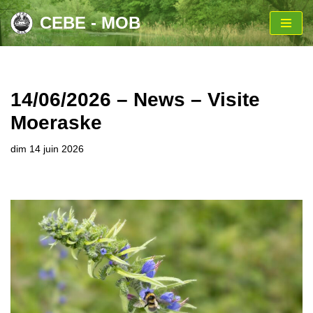
CEBE - MOB
Aller
au
contenu
14/06/2026 – News – Visite
Moeraske
dim 14 juin 2026