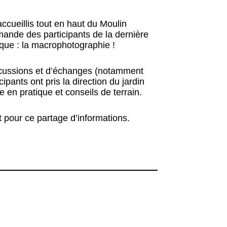
ueillis tout en haut du Moulin
mande des participants de la dernière
fique : la macrophotographie !
scussions et d’échanges (notamment
icipants ont pris la direction du jardin
 en pratique et conseils de terrain.
 pour ce partage d’informations.