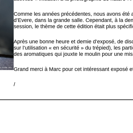
Comme les années précédentes, nous avons été acc
d’Evere, dans la grande salle. Cependant, à la de
session, le thème de cette édition était plus spéci
Après une bonne heure et demie d’exposé, de di
sur l’utilisation « en sécurité » du trépied), les part
des aromatiques qui jouxte le moulin pour une mise
Grand merci à Marc pour cet intéressant exposé et
/