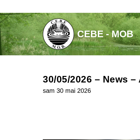
Aller
au
contenu
CEBE - MOB
30/05/2026 – News – 
sam 30 mai 2026