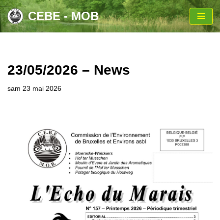
CEBE - MOB
Aller
au
contenu
23/05/2026 – News
sam 23 mai 2026