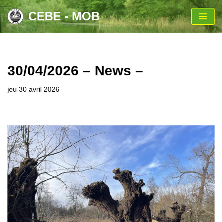
CEBE - MOB
Aller
au
contenu
30/04/2026 – News –
jeu 30 avril 2026