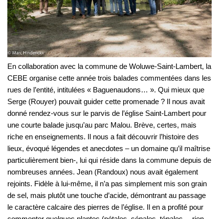
En collaboration avec la commune de Woluwe-Saint-Lambert, la
CEBE organise cette année trois balades commentées dans les
rues de l’entité, intitulées « Baguenaudons… ». Qui mieux que
Serge (Rouyer) pouvait guider cette promenade ? Il nous avait
donné rendez-vous sur le parvis de l’église Saint-Lambert pour
une courte balade jusqu’au parc Malou. Brève, certes, mais
riche en enseignements. Il nous a fait découvrir l’histoire des
lieux, évoqué légendes et anecdotes – un domaine qu’il maîtrise
particulièrement bien-, lui qui réside dans la commune depuis de
nombreuses années. Jean (Randoux) nous avait également
rejoints. Fidèle à lui-même, il n’a pas simplement mis son grain
de sel, mais plutôt une touche d’acide, démontrant au passage
le caractère calcaire des pierres de l’église. Il en a profité pour
commenter quelques plantes (pétales, sépales, tépales… rien