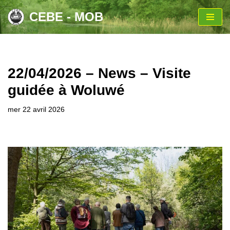
CEBE - MOB
Aller
au
contenu
22/04/2026 – News – Visite
guidée à Woluwé
mer 22 avril 2026