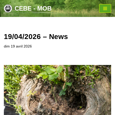
CEBE - MOB
Aller
au
contenu
19/04/2026 – News
dim 19 avril 2026