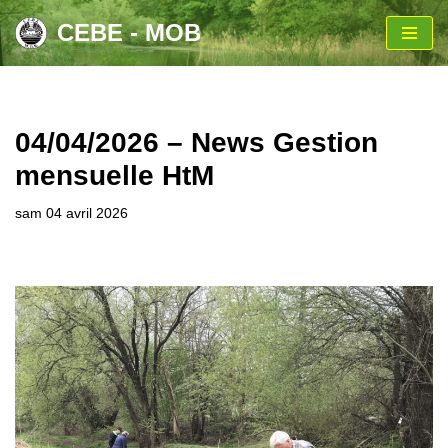
CEBE - MOB
Aller
au
contenu
04/04/2026 – News Gestion
mensuelle HtM
sam 04 avril 2026