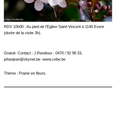
RDV 10h00 : Au pied de l’Eglise Saint-Vincent à 1140 Evere
(durée de la visite 3h).
Gratuit- Contact : J.Randoux : 0470 / 92 98 33,
johanjean@skynet.be -www.cebe.be
Thème : Prairie en fleurs.