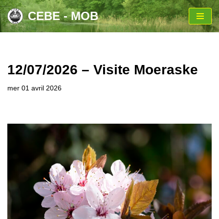
CEBE - MOB
Aller
au
contenu
12/07/2026 – Visite Moeraske
mer 01 avril 2026