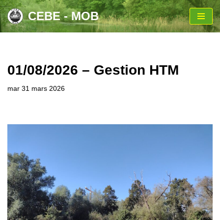
CEBE - MOB
Aller
au
contenu
01/08/2026 – Gestion HTM
mar 31 mars 2026