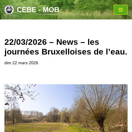
CEBE - MOB
Aller
au
contenu
22/03/2026 – News – les
journées Bruxelloises de l’eau.
dim 22 mars 2026