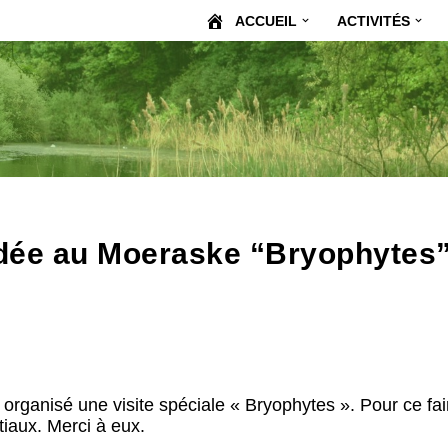
ACCUEIL
ACTIVITÉS
uidée au Moeraske “Bryophytes
rganisé une visite spéciale « Bryophytes ». Pour ce fair
tiaux. Merci à eux.