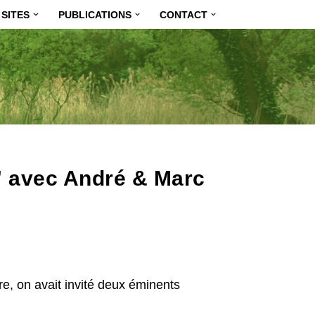
SITES
PUBLICATIONS
CONTACT
” avec André & Marc
e, on avait invité deux éminents