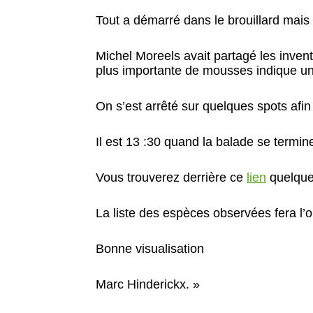
Tout a démarré dans le brouillard mais 
Michel Moreels avait partagé les inve
plus importante de mousses indique une
On s’est arrêté sur quelques spots afi
Il est 13 :30 quand la balade se termi
Vous trouverez derrière ce
lien
quelque
La liste des espèces observées fera l’
Bonne visualisation
Marc Hinderickx. »