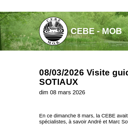
Aller
au
contenu
CEBE - MOB
08/03/2026 Visite g
SOTIAUX
dim 08 mars 2026
En ce dimanche 8 mars, la CEBE avait o
spécialistes, à savoir André et Marc So