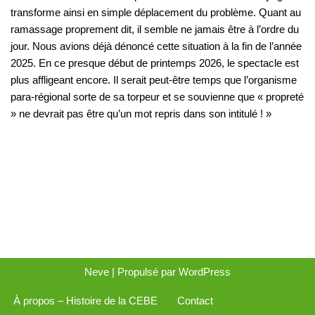
transforme ainsi en simple déplacement du problème. Quant au
ramassage proprement dit, il semble ne jamais être à l’ordre du
jour. Nous avions déjà dénoncé cette situation à la fin de l’année
2025. En ce presque début de printemps 2026, le spectacle est
plus affligeant encore. Il serait peut-être temps que l’organisme
para-régional sorte de sa torpeur et se souvienne que « propreté
» ne devrait pas être qu’un mot repris dans son intitulé ! »
Neve
| Propulsé par
WordPress
À propos – Histoire de la CEBE
Contact