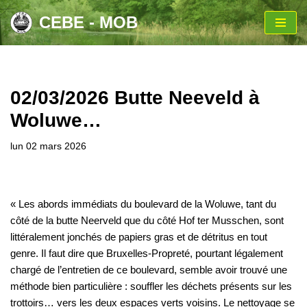
CEBE - MOB
Aller
au
contenu
02/03/2026 Butte Neeveld à
Woluwe…
lun 02 mars 2026
« Les abords immédiats du boulevard de la Woluwe, tant du
côté de la butte Neerveld que du côté Hof ter Musschen, sont
littéralement jonchés de papiers gras et de détritus en tout
genre. Il faut dire que Bruxelles-Propreté, pourtant légalement
chargé de l’entretien de ce boulevard, semble avoir trouvé une
méthode bien particulière : souffler les déchets présents sur les
trottoirs… vers les deux espaces verts voisins. Le nettoyage se