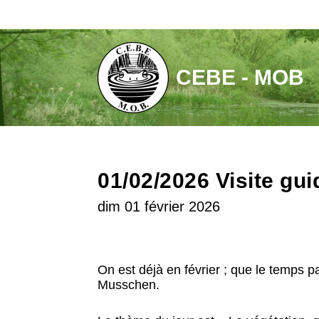
Aller
au
contenu
CEBE - MOB
01/02/2026 Visite gu
dim 01 février 2026
On est déjà en février ; que le temps p
Musschen.