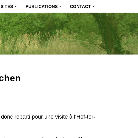
SITES
PUBLICATIONS
CONTACT
schen
nc reparti pour une visite à l’Hof-ter-