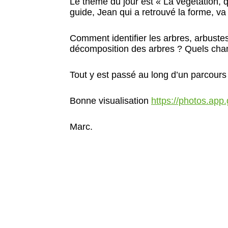
Le thème du jour est « La végétation, qu
guide, Jean qui a retrouvé la forme, va
Comment identifier les arbres, arbustes
décomposition des arbres ? Quels cham
Tout y est passé au long d’un parcours
Bonne visualisation
https://photos.a
Marc.