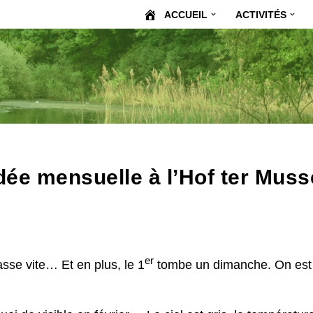
ACCUEIL
ACTIVITÉS
idée mensuelle à l’Hof ter Mus
er
asse vite… Et en plus, le 1
tombe un dimanche. On est do