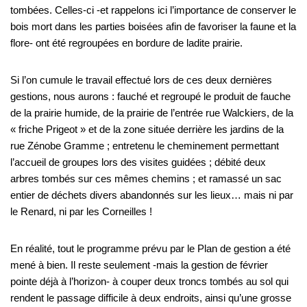
tombées. Celles-ci -et rappelons ici l’importance de conserver le
bois mort dans les parties boisées afin de favoriser la faune et la
flore- ont été regroupées en bordure de ladite prairie.
Si l’on cumule le travail effectué lors de ces deux dernières
gestions, nous aurons : fauché et regroupé le produit de fauche
de la prairie humide, de la prairie de l’entrée rue Walckiers, de la
« friche Prigeot » et de la zone située derrière les jardins de la
rue Zénobe Gramme ; entretenu le cheminement permettant
l’accueil de groupes lors des visites guidées ; débité deux
arbres tombés sur ces mêmes chemins ; et ramassé un sac
entier de déchets divers abandonnés sur les lieux… mais ni par
le Renard, ni par les Corneilles !
En réalité, tout le programme prévu par le Plan de gestion a été
mené à bien. Il reste seulement -mais la gestion de février
pointe déjà à l’horizon- à couper deux troncs tombés au sol qui
rendent le passage difficile à deux endroits, ainsi qu’une grosse