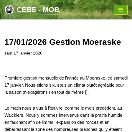
CEBE - MOB
Aller
au
contenu
17/01/2026 Gestion Moeraske
sam 17 janvier 2026
Première gestion mensuelle de l’année au Moeraske, ce samedi
17 janvier. Nous étions six, sous un climat plutôt agréable pour
la saison (n’exagérons rien tout de même !).
Le matin nous a vus à l’œuvre, comme le mois précédent, au
Walckiers. Nous y sommes intervenus dans la prairie humide
en fauchant afin de limiter l’expansion des ronces et en
débarrassant la zone des nombreuses branches qui y étaient