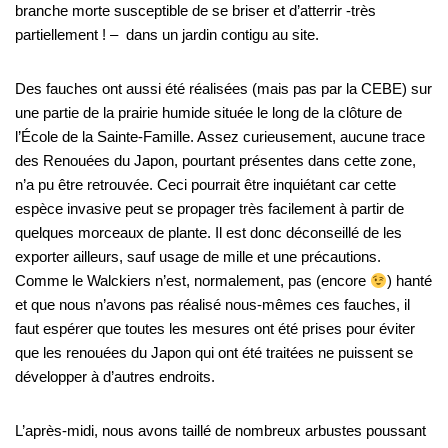
branche morte susceptible de se briser et d’atterrir -très
partiellement ! – dans un jardin contigu au site.
Des fauches ont aussi été réalisées (mais pas par la CEBE) sur
une partie de la prairie humide située le long de la clôture de
l’École de la Sainte-Famille. Assez curieusement, aucune trace
des Renouées du Japon, pourtant présentes dans cette zone,
n’a pu être retrouvée. Ceci pourrait être inquiétant car cette
espèce invasive peut se propager très facilement à partir de
quelques morceaux de plante. Il est donc déconseillé de les
exporter ailleurs, sauf usage de mille et une précautions.
Comme le Walckiers n’est, normalement, pas (encore
) hanté
et que nous n’avons pas réalisé nous-mêmes ces fauches, il
faut espérer que toutes les mesures ont été prises pour éviter
que les renouées du Japon qui ont été traitées ne puissent se
développer à d’autres endroits.
L’après-midi, nous avons taillé de nombreux arbustes poussant