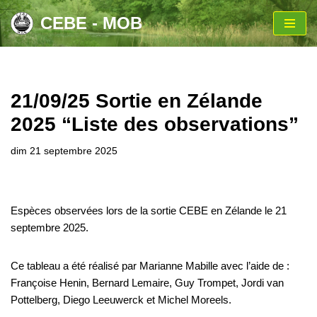
CEBE - MOB
Aller
au
contenu
21/09/25 Sortie en Zélande
2025 “Liste des observations”
dim 21 septembre 2025
Espèces observées lors de la sortie CEBE en Zélande le 21
septembre 2025.
Ce tableau a été réalisé par Marianne Mabille avec l’aide de :
Françoise Henin, Bernard Lemaire, Guy Trompet, Jordi van
Pottelberg, Diego Leeuwerck et Michel Moreels.