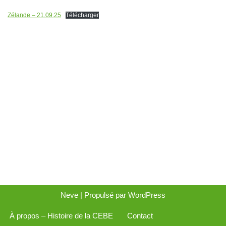
Zélande – 21.09.25
Télécharger
Neve
| Propulsé par
WordPress
À propos – Histoire de la CEBE
Contact