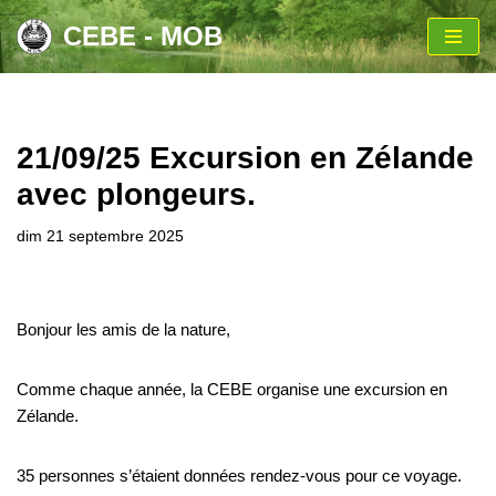
CEBE - MOB
Aller
au
contenu
21/09/25 Excursion en Zélande
avec plongeurs.
dim 21 septembre 2025
Bonjour les amis de la nature,
Comme chaque année, la CEBE organise une excursion en
Zélande.
35 personnes s’étaient données rendez-vous pour ce voyage.