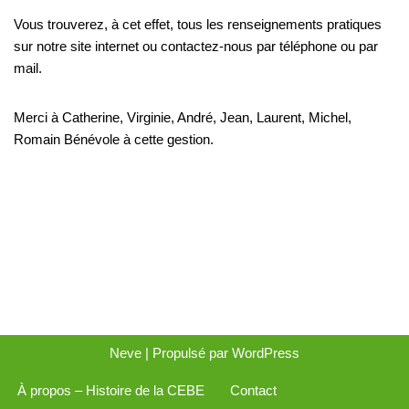
Vous trouverez, à cet effet, tous les renseignements pratiques
sur notre site internet ou contactez-nous par téléphone ou par
mail.
Merci à Catherine, Virginie, André, Jean, Laurent, Michel,
Romain Bénévole à cette gestion.
Neve
| Propulsé par
WordPress
À propos – Histoire de la CEBE
Contact