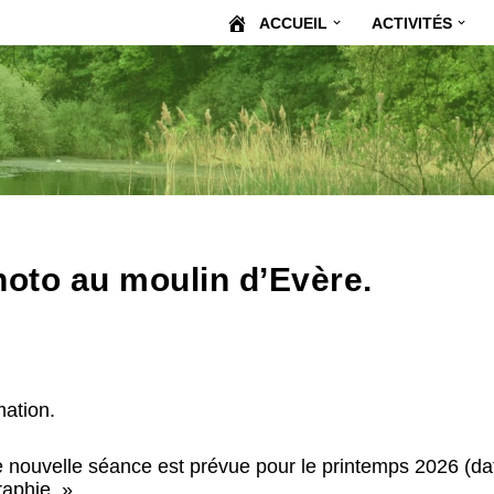
ACCUEIL
ACTIVITÉS
hoto au moulin d’Evère.
mation.
ne nouvelle séance est prévue pour le printemps 2026 (d
raphie. »