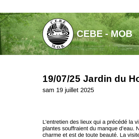
Aller
au
contenu
CEBE - MOB
19/07/25 Jardin du 
sam 19 juillet 2025
L’entretien des lieux qui a précédé la 
plantes souffraient du manque d’eau. No
charme et est de toute beauté. La visit