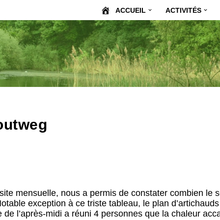
ACCUEIL
ACTIVITÉS
Houtweg
visite mensuelle, nous a permis de constater combien le s
table exception à ce triste tableau, le plan d’artichaud
e de l’après-midi a réuni 4 personnes que la chaleur acc