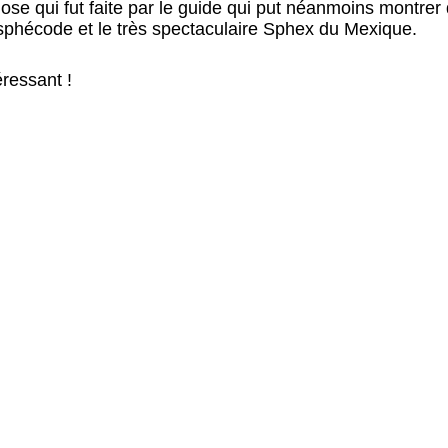
Chose qui fut faite par le guide qui put néanmoins montre
 sphécode et le très spectaculaire Sphex du Mexique.
ressant !