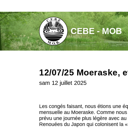
Aller
au
contenu
CEBE - MOB
12/07/25 Moeraske, et
sam 12 juillet 2025
Les congés faisant, nous étions une éq
mensuelle au Moeraske. Comme nous so
prévu une journée plus légère avec au 
Renouées du Japon qui colonisent la « 