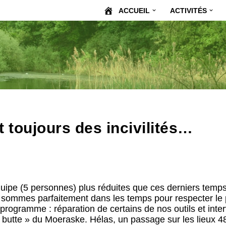
ACCUEIL
ACTIVITÉS
 toujours des incivilités…
uipe (5 personnes) plus réduites que ces derniers temps
mmes parfaitement dans les temps pour respecter le pl
programme : réparation de certains de nos outils et inte
butte » du Moeraske. Hélas, un passage sur les lieux 4