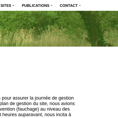
SITES
PUBLICATIONS
CONTACT
 pour assurer la journée de gestion
an de gestion du site, nous avions
rvention (fauchage) au niveau des
8 heures auparavant, nous incita à