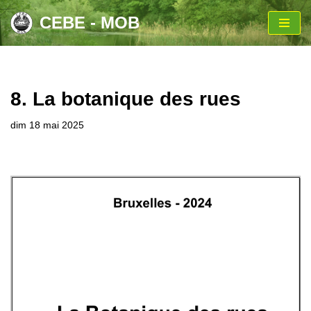
CEBE - MOB
Aller
au
contenu
8. La botanique des rues
dim 18 mai 2025