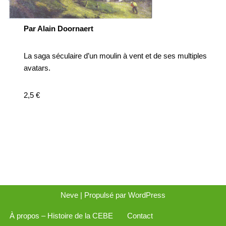
Par Alain Doornaert
La saga séculaire d’un moulin à vent et de ses multiples
avatars.
2,5 €
Neve
| Propulsé par
WordPress
À propos – Histoire de la CEBE
Contact