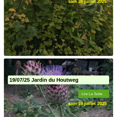
sam 26 juillet 2025
19/07/25 Jardin du Houtweg
Lire La Suite…
sam 19 juillet 2025