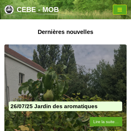
CEBE - MOB
Aller
au
contenu
Dernières nouvelles
26/07/25 Jardin des aromatiques
Lire la suite…